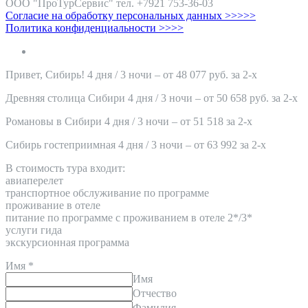
ООО "ПроТурСервис" тел. +7921 753-36-03
Согласие на обработку персональных данных >>>>>
Политика конфиденциальности >>>>
Привет, Сибирь! 4 дня / 3 ночи – от 48 077 руб. за 2-х
Древняя столица Сибири 4 дня / 3 ночи – от 50 658 руб. за 2-х
Романовы в Сибири 4 дня / 3 ночи – от 51 518 за 2-х
Сибирь гостеприимная 4 дня / 3 ночи – от 63 992 за 2-х
В стоимость тура входит:
авиаперелет
транспортное обслуживание по программе
проживание в отеле
питание по программе с проживанием в отеле 2*/3*
услуги гида
экскурсионная программа
Имя
*
Имя
Отчество
Фамилия