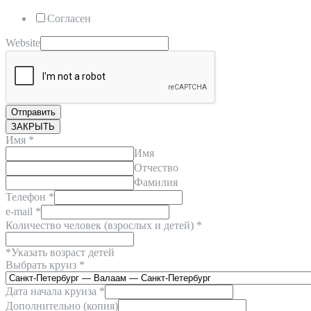
Согласен
Website
Отправить
ЗАКРЫТЬ
Имя
*
Имя
Отчество
Фамилия
Телефон
*
e-mail
*
Количество человек (взрослых и детей) *
*Указать возраст детей
Выбрать круиз
*
Дата начала круиза
*
Дополнительно (копия)