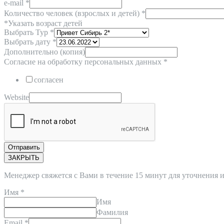
e-mail
*
Количество человек (взрослых и детей) *
*Указать возраст детей
Выбрать Тур
*
Выбрать дату
*
Дополнительно (копия)
Согласие на обработку персональных данных
*
согласен
Website
Отправить
ЗАКРЫТЬ
Менеджер свяжется с Вами в течение 15 минут для уточнения
Имя
*
Имя
Фамилия
Email
*