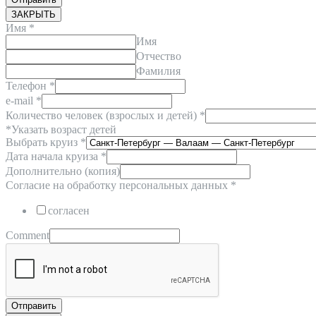
ЗАКРЫТЬ
Имя
*
Имя
Отчество
Фамилия
Телефон
*
e-mail
*
Количество человек (взрослых и детей) *
*Указать возраст детей
Выбрать круиз
*
Дата начала круиза
*
Дополнительно (копия)
Согласие на обработку персональных данных
*
согласен
Comment
Отправить