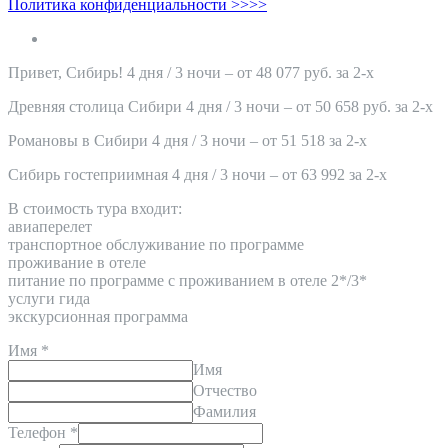
Политика конфиденциальности >>>>
Привет, Сибирь! 4 дня / 3 ночи – от 48 077 руб. за 2-х
Древняя столица Сибири 4 дня / 3 ночи – от 50 658 руб. за 2-х
Романовы в Сибири 4 дня / 3 ночи – от 51 518 за 2-х
Сибирь гостеприимная 4 дня / 3 ночи – от 63 992 за 2-х
В стоимость тура входит:
авиаперелет
транспортное обслуживание по программе
проживание в отеле
питание по программе с проживанием в отеле 2*/3*
услуги гида
экскурсионная программа
Имя
*
Имя
Отчество
Фамилия
Телефон
*