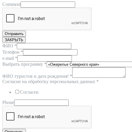
Comment
Отправить
ЗАКРЫТЬ
ФИО
*
Телефон
*
e-mail
*
Выбрать программу
*
ФИО туристов и дата рождения!
*
Согласие на обработку персональных данных
*
Согласен
Phone
Отправить