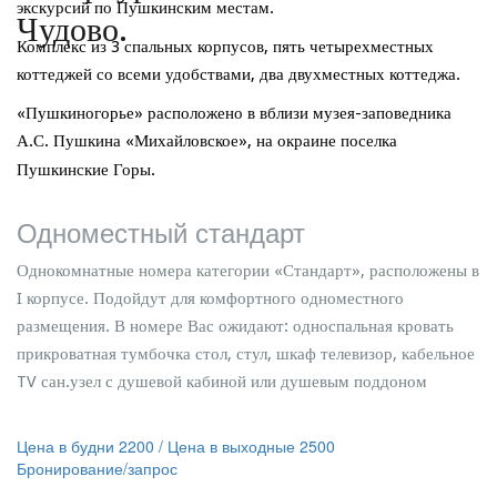
экскурсий по Пушкинским местам.
Комплекс из 3 спальных корпусов, пять четырехместных
коттеджей со всеми удобствами, два двухместных коттеджа.
«Пушкиногорье» расположено в вблизи музея-заповедника
А.С. Пушкина «Михайловское», на окраине поселка
Пушкинские
Горы.
Одноместный стандарт
Однокомнатные номера категории «Стандарт», расположены в
I корпусе. Подойдут для комфортного одноместного
размещения. В номере Вас ожидают: односпальная кровать
прикроватная тумбочка стол, стул, шкаф телевизор, кабельное
TV сан.узел с душевой кабиной или душевым поддоном
Цена в будни 2200 / Цена в выходные 2500
Бронирование/запрос